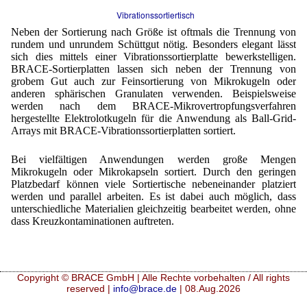
Vibrationssortiertisch
Neben der Sortierung nach Größe ist oftmals die Trennung von
rundem und unrundem Schüttgut nötig. Besonders elegant lässt
sich dies mittels einer Vibrationssortierplatte bewerkstelligen.
BRACE-Sortierplatten lassen sich neben der Trennung von
grobem Gut auch zur Feinsortierung von Mikrokugeln oder
anderen sphärischen Granulaten verwenden. Beispielsweise
werden nach dem BRACE-Mikrovertropfungsverfahren
hergestellte Elektrolotkugeln für die Anwendung als Ball-Grid-
Arrays mit BRACE-Vibrationssortierplatten sortiert.
Bei vielfältigen Anwendungen werden große Mengen
Mikrokugeln oder Mikrokapseln sortiert. Durch den geringen
Platzbedarf können viele Sortiertische nebeneinander platziert
werden und parallel arbeiten. Es ist dabei auch möglich, dass
unterschiedliche Materialien gleichzeitig bearbeitet werden, ohne
dass Kreuzkontaminationen auftreten.
Copyright © BRACE GmbH | Alle Rechte vorbehalten / All rights
reserved |
info@brace.de
| 08.Aug.2026