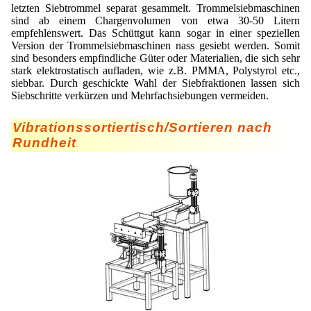
letzten Siebtrommel separat gesammelt. Trommelsiebmaschinen
Staubreduktion
sind ab einem Chargenvolumen von etwa 30-50 Litern
empfehlenswert. Das Schüttgut kann sogar in einer speziellen
Tabak
Version der Trommelsiebmaschinen nass gesiebt werden. Somit
sind besonders empfindliche Güter oder Materialien, die sich sehr
Tierernährung
stark elektrostatisch aufladen, wie z.B. PMMA, Polystyrol etc.,
siebbar. Durch geschickte Wahl der Siebfraktionen lassen sich
Vitamine
Siebschritte verkürzen und Mehrfachsiebungen vermeiden.
Vibrationssortiertisch/Sortieren nach
Rundheit