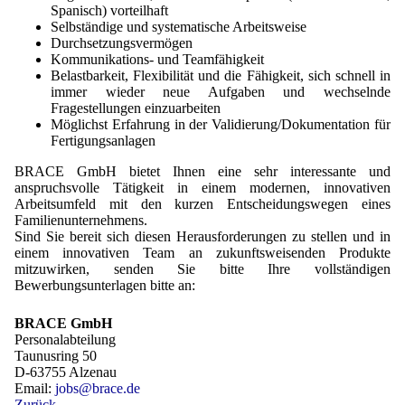
Spanisch) vorteilhaft
Selbständige und systematische Arbeitsweise
Durchsetzungsvermögen
Kommunikations- und Teamfähigkeit
Belastbarkeit, Flexibilität und die Fähigkeit, sich schnell in
immer wieder neue Aufgaben und wechselnde
Fragestellungen einzuarbeiten
Möglichst Erfahrung in der Validierung/Dokumentation für
Fertigungsanlagen
BRACE GmbH bietet Ihnen eine sehr interessante und
anspruchsvolle Tätigkeit in einem moder­nen, innovativen
Arbeitsumfeld mit den kurzen Entscheidungswegen eines
Familienunternehmens.
Sind Sie bereit sich diesen Herausforderungen zu stellen und in
einem innovativen Team an zukunftsweisenden Produkte
mitzuwirken, senden Sie bitte Ihre vollständigen
Bewerbungsunterlagen bitte an:
BRACE GmbH
Personalabteilung
Taunusring 50
D-63755 Alzenau
Email:
jobs@brace.de
Zurück