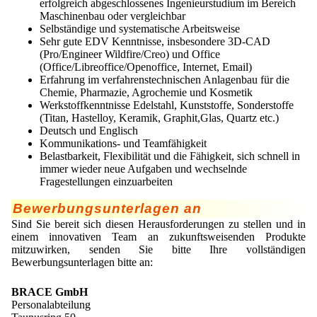
erfolgreich abgeschlossenes Ingenieurstudium im Bereich
Staubreduktion
Maschinenbau oder vergleichbar
Selbständige und systematische Arbeitsweise
Tabak
Sehr gute EDV Kenntnisse, insbesondere 3D-CAD
(Pro/Engineer Wildfire/Creo) und Office
Tierernährung
(Office/Libreoffice/Openoffice, Internet, Email)
Erfahrung im verfahrenstechnischen Anlagenbau für die
Chemie, Pharmazie, Agrochemie und Kosmetik
Vitamine
Werkstoffkenntnisse Edelstahl, Kunststoffe, Sonderstoffe
(Titan, Hastelloy, Keramik, Graphit,Glas, Quartz etc.)
Deutsch und Englisch
Kommunikations- und Teamfähigkeit
Belastbarkeit, Flexibilität und die Fähigkeit, sich schnell in
immer wieder neue Aufgaben und wechselnde
Fragestellungen einzuarbeiten
Bewerbungsunterlagen an
Sind Sie bereit sich diesen Herausforderungen zu stellen und in
einem innovativen Team an zukunftsweisenden Produkte
mitzuwirken, senden Sie bitte Ihre vollständigen
Bewerbungsunterlagen bitte an:
BRACE GmbH
Personalabteilung