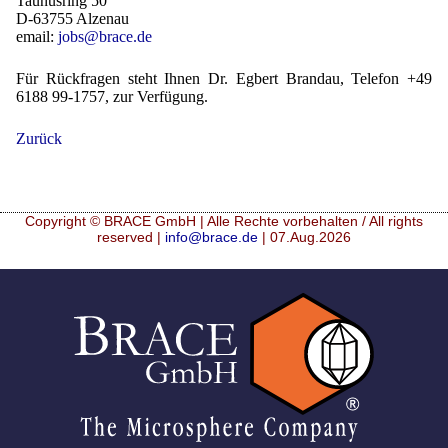
Taunusring 50
D-63755 Alzenau
email:
jobs@brace.de
Für Rückfragen steht Ihnen Dr. Egbert Brandau, Telefon +49
6188 99-1757, zur Verfügung.
Zurück
Copyright © BRACE GmbH | Alle Rechte vorbehalten / All rights
reserved |
info@brace.de
| 07.Aug.2026