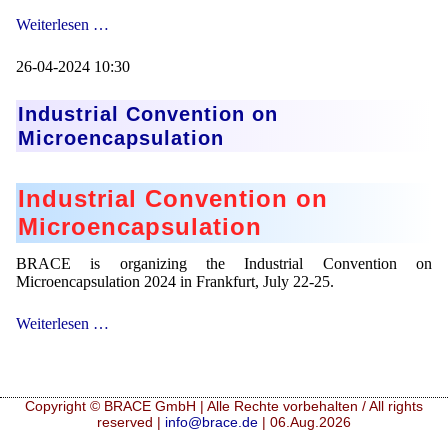
Cosmetic
Weiterlesen …
Business
Show
26-04-2024 10:30
in
Munich
Industrial Convention on
Microencapsulation
Industrial Convention on
Microencapsulation
BRACE is organizing the Industrial Convention on
Microencapsulation 2024 in Frankfurt, July 22-25.
Industrial
Weiterlesen …
Convention
on
Microencapsulation
Copyright © BRACE GmbH | Alle Rechte vorbehalten / All rights
reserved |
info@brace.de
| 06.Aug.2026